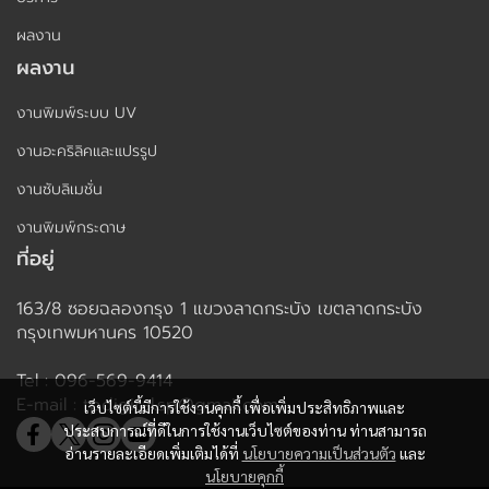
ผลงาน
ผลงาน
งานพิมพ์ระบบ UV
งานอะคริลิคและแปรรูป
งานซับลิเมชั่น
งานพิมพ์กระดาษ
ที่อยู่
163/8 ซอยฉลองกรุง 1 แขวงลาดกระบัง เขตลาดกระบัง
กรุงเทพมหานคร 10520
Tel : 096-569-9414
E-mail : tpdigital.sp@gmail.com
เว็บไซต์นี้มีการใช้งานคุกกี้ เพื่อเพิ่มประสิทธิภาพและ
ประสบการณ์ที่ดีในการใช้งานเว็บไซต์ของท่าน ท่านสามารถ
อ่านรายละเอียดเพิ่มเติมได้ที่
นโยบายความเป็นส่วนตัว
และ
นโยบายคุกกี้