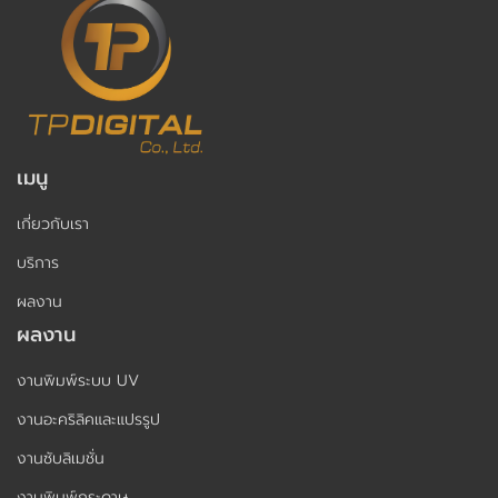
เมนู
เกี่ยวกับเรา
บริการ
ผลงาน
ผลงาน
งานพิมพ์ระบบ UV
งานอะคริลิคและแปรรูป
งานซับลิเมชั่น
งานพิมพ์กระดาษ