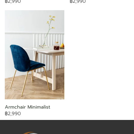
฿2,990
฿2,990
Armchair Minimalist
฿2,990