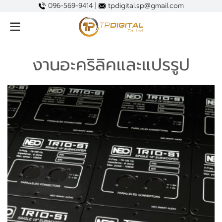
096-569-9414 |
tpdigital.sp@gmail.com
งานอะคริลิคและแปรรูป