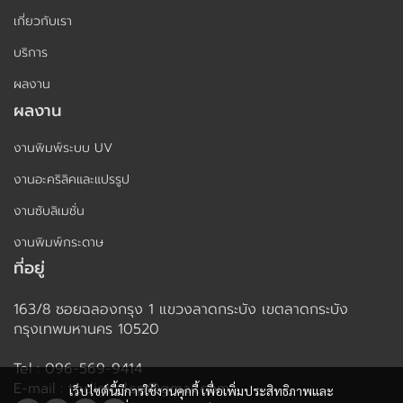
เกี่ยวกับเรา
บริการ
ผลงาน
ผลงาน
งานพิมพ์ระบบ UV
งานอะคริลิคและแปรรูป
งานซับลิเมชั่น
งานพิมพ์กระดาษ
ที่อยู่
163/8 ซอยฉลองกรุง 1 แขวงลาดกระบัง เขตลาดกระบัง
กรุงเทพมหานคร 10520
Tel : 096-569-9414
E-mail : tpdigital.sp@gmail.com
เว็บไซต์นี้มีการใช้งานคุกกี้ เพื่อเพิ่มประสิทธิภาพและ