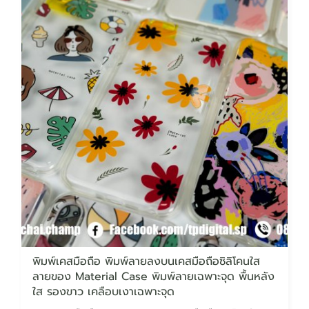
พิมพ์เคสมือถือ พิมพ์ลายลงบนเคสมือถือซิลิโคนใส
ลายของ Material Case พิมพ์ลายเฉพาะจุด พื้นหลัง
ใส รองขาว เคลือบเงาเฉพาะจุด