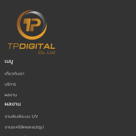
เมนู
เกี่ยวกับเรา
บริการ
ผลงาน
ผลงาน
งานพิมพ์ระบบ UV
งานอะคริลิคและแปรรูป