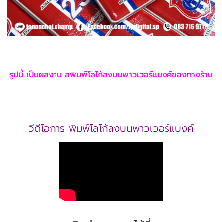
รูปนี้ เป็นผลงาน สพิมพ์โลโก้ลงบนพาวเวอร์แบงค์
ของทางร้าน
วีดีโอการ พิมพ์โลโก้ลงบนพาวเวอร์แบงค์