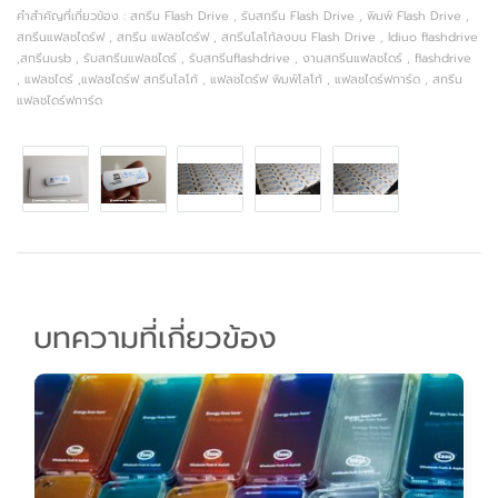
คำสำคัญที่เกี่ยวข้อง : สกรีน Flash Drive , รับสกรีน Flash Drive , พิมพ์ Flash Drive ,
สกรีนแฟลชไดร์ฟ , สกรีน แฟลชไดร์ฟ , สกรีนโลโก้ลงบน Flash Drive , ldiuo flashdrive
,สกรีนusb , รับสกรีนแฟลชไดร์ , รับสกรีนflashdrive , งานสกรีนแฟลชไดร์ , flashdrive
, แฟลชไดร์ ,แฟลชไดร์ฟ สกรีนโลโก้ , แฟลชไดร์ฟ พิมพ์โลโก้ , แฟลชไดร์ฟการ์ด , สกรีน
แฟลชไดร์ฟการ์ด
บทความที่เกี่ยวข้อง