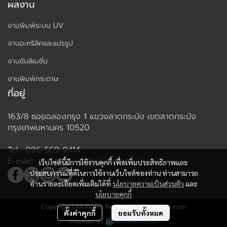
ผลงาน
งานพิมพ์ระบบ UV
งานอะคริลิคและแปรรูป
งานซับลิเมชั่น
งานพิมพ์กระดาษ
ที่อยู่
163/8 ซอยฉลองกรุง 1 แขวงลาดกระบัง เขตลาดกระบัง
กรุงเทพมหานคร 10520
Tel : 096-569-9414
E-mail : tpdigital.sp@gmail.com
เว็บไซต์นี้มีการใช้งานคุกกี้ เพื่อเพิ่มประสิทธิภาพและ
ประสบการณ์ที่ดีในการใช้งานเว็บไซต์ของท่าน ท่านสามารถ
อ่านรายละเอียดเพิ่มเติมได้ที่
นโยบายความเป็นส่วนตัว
และ
นโยบายคุกกี้
Copyright | All Rights Reserved | TPDigital-sp.com
ตั้งค่าคุกกี้
ยอมรับทั้งหมด
Powered By
MakeWebEasy