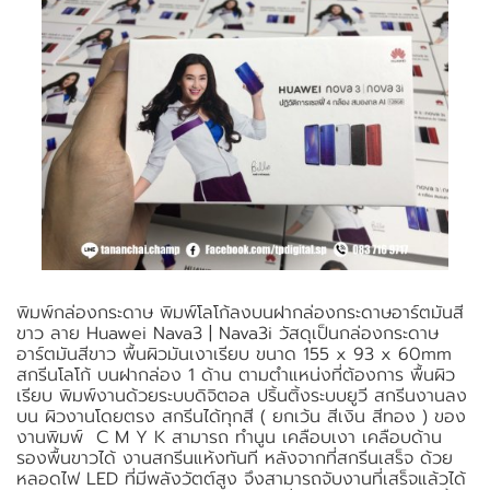
พิมพ์กล่องกระดาษ พิมพ์โลโก้ลงบนฝากล่องกระดาษอาร์ตมันสี
ขาว ลาย Huawei Nava3 | Nava3i วัสดุเป็นกล่องกระดาษ
อาร์ตมันสีขาว พื้นผิวมันเงาเรียบ ขนาด 155 x 93 x 60mm
สกรีนโลโก้ บนฝากล่อง 1 ด้าน ตามตำแหน่งที่ต้องการ พื้นผิว
เรียบ พิมพ์งานด้วยระบบดิจิตอล ปริ้นติ้งระบบยูวี สกรีนงานลง
บน ผิวงานโดยตรง สกรีนได้ทุกสี ( ยกเว้น สีเงิน สีทอง ) ของ
งานพิมพ์ C M Y K สามารถ ทำนูน เคลือบเงา เคลือบด้าน
รองพื้นขาวได้ งานสกรีนแห้งทันที หลังจากที่สกรีนเสร็จ ด้วย
หลอดไฟ LED ที่มีพลังวัตต์สูง จึงสามารถจับงานที่เสร็จแล้วได้