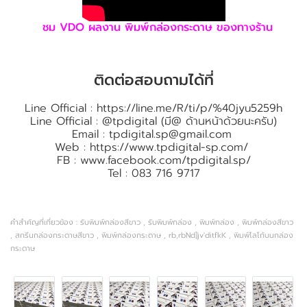
ชม VDO ผลงาน พิมพ์กล่องกระดาษ ของทางร้าน
ติดต่อสอบถามได้ที่
Line Official :
https://line.me/R/ti/p/%40jyu5259h
Line Official : @tpdigital (มี@ ด้านหน้าด้วยนะครับ)
Email :
tpdigital.sp@gmail.com
Web :
https://www.tpdigital-sp.com/
FB :
www.facebook.com/tpdigital.sp/
Tel : 083 716 9717
คำสำคัญที่เกี่ยวข้อง : รับพิมพ์กล่องสีขาว , รับพิมพ์กล่อง , พิมพ์กล่อง , พิมพ์กล่องสีขาว
, สกรีนกล่องกระดาษสีขาว , พิมพ์กล่องกระดาษ , rb,rbNd]jv'ditfkK , พิมพ์โลโก้บนกล่อง
กระดาษ