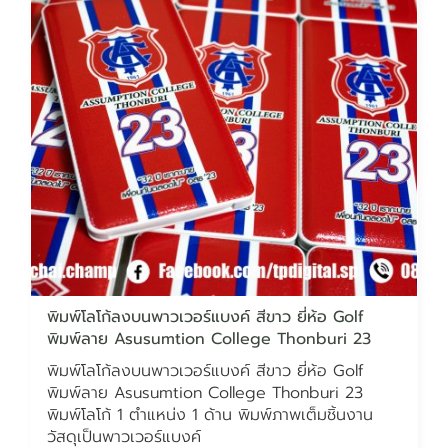
พิมพ์โลโก้ลงบนพาวเวอร์แบงค์ สีขาว ยี่ห้อ Golf
พิมพ์ลาย Asusumtion College Thonburi 23
พิมพ์โลโก้ลงบนพาวเวอร์แบงค์ สีขาว ยี่ห้อ Golf
พิมพ์ลาย Asusumtion College Thonburi 23
พิมพ์โลโก้ 1 ตำแหน่ง 1 ด้าน พิมพ์ภาพเต็มชิ้นงาน
วัสดุเป็นพาวเวอร์แบงค์