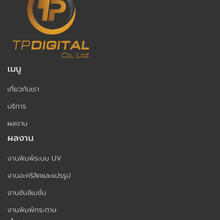
เมนู
เกี่ยวกับเรา
บริการ
ผลงาน
ผลงาน
งานพิมพ์ระบบ UV
งานอะคริลิคและแปรรูป
งานซับลิเมชั่น
งานพิมพ์กระดาษ