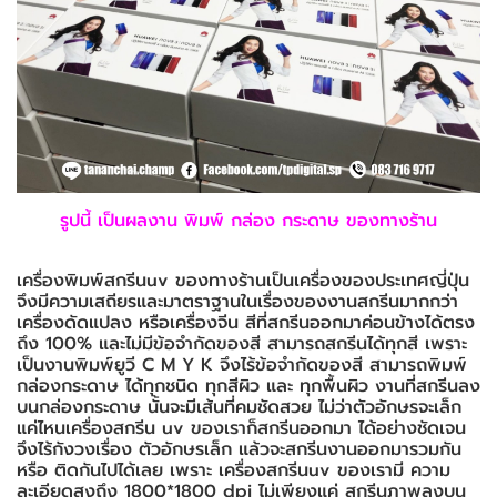
รูปนี้ เป็นผลงาน พิมพ์ กล่อง กระดาษ ของทางร้าน
เครื่องพิมพ์สกรีนuv ของทางร้านเป็นเครื่องของประเทศญี่ปุ่น
จึงมีความเสถียรและมาตราฐานในเรื่องของงานสกรีนมากกว่า
เครื่องดัดแปลง หรือเครื่องจีน สีที่สกรีนออกมาค่อนข้างได้ตรง
ถึง 100% และไม่มีข้อจำกัดของสี สามารถสกรีนได้ทุกสี เพราะ
เป็นงานพิมพ์ยูวี C M Y K จึงไร้ข้อจำกัดของสี สามารถพิมพ์
กล่องกระดาษ ได้ทุกชนิด ทุกสีผิว และ ทุกพื้นผิว งานที่สกรีนลง
บนกล่องกระดาษ นั้นจะมีเส้นที่คมชัดสวย ไม่ว่าตัวอักษรจะเล็ก
แค่ไหนเครื่องสกรีน uv ของเราก็สกรีนออกมา ได้อย่างชัดเจน
จึงไร้กังวงเรื่อง ตัวอักษรเล็ก แล้วจะสกรีนงานออกมารวมกัน
หรือ ติดกันไปได้เลย เพราะ เครื่องสกรีนuv ของเรามี ความ
ละเอียดสูงถึง 1800*1800 dpi ไม่เพียงแค่ สกรีนภาพลงบน