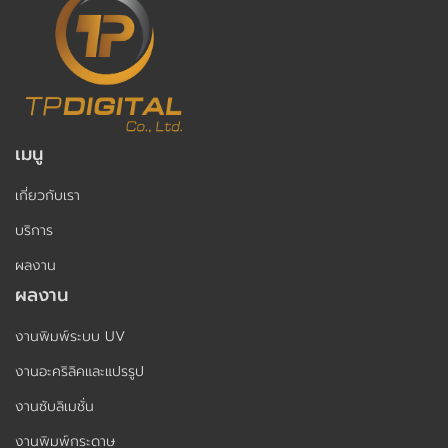
เมนู
เกี่ยวกับเรา
บริการ
ผลงาน
ผลงาน
งานพิมพ์ระบบ UV
งานอะคริลิคและแปรรูป
งานซับลิเมชั่น
งานพิมพ์กระดาษ