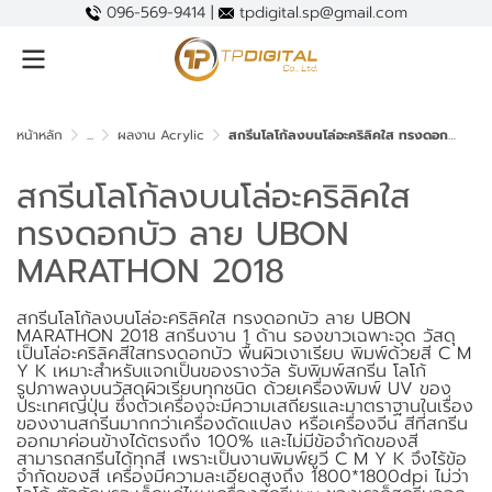
096-569-9414 |
tpdigital.sp@gmail.com
หน้าหลัก
...
ผลงาน Acrylic
สกรีนโลโก้ลงบนโล่อะคริลิคใส ทรงดอกบัว ลาย UBON MARATHON 2018
สกรีนโลโก้ลงบนโล่อะคริลิคใส
ทรงดอกบัว ลาย UBON
MARATHON 2018
สกรีนโลโก้ลงบนโล่อะคริลิคใส ทรงดอกบัว ลาย UBON
MARATHON 2018 สกรีนงาน 1 ด้าน รองขาวเฉพาะจุด วัสดุ
เป็นโล่อะคริลิคสีใสทรงดอกบัว พื้นผิวเงาเรียบ พิมพ์ด้วยสี C M
Y K เหมาะสำหรับแจกเป็นของรางวัล รับพิมพ์สกรีน โลโก้
รูปภาพลงบนวัสดุผิวเรียบทุกชนิด ด้วยเครื่องพิมพ์ UV ของ
ประเทศญี่ปุ่น ซึ่งตัวเครื่องจะมีความเสถียรและมาตราฐานในเรื่อง
ของงานสกรีนมากกว่าเครื่องดัดแปลง หรือเครื่องจีน สีที่สกรีน
ออกมาค่อนข้างได้ตรงถึง 100% และไม่มีข้อจำกัดของสี
สามารถสกรีนได้ทุกสี เพราะเป็นงานพิมพ์ยูวี C M Y K จึงไร้ข้อ
จำกัดของสี เครื่องมีความละเอียดสูงถึง 1800*1800dpi ไม่ว่า