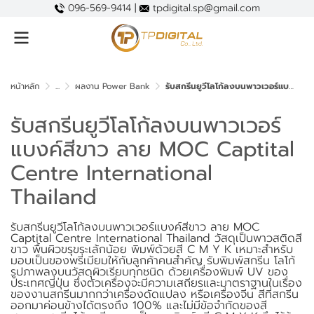
096-569-9414 |
tpdigital.sp@gmail.com
หน้าหลัก
...
ผลงาน Power Bank
รับสกรีนยูวีโลโก้ลงบนพาวเวอร์แบงค์สีขาว ลาย MOC Captital Centre International Thailand
รับสกรีนยูวีโลโก้ลงบนพาวเวอร์
แบงค์สีขาว ลาย MOC Captital
Centre International
Thailand
รับสกรีนยูวีโลโก้ลงบนพาวเวอร์แบงค์สีขาว ลาย MOC
Captital Centre International Thailand วัสดุเป็นพาวสติดสี
ขาว พื้นผิวขรุขระเล้กน้อย พิมพ์ด้วยสี C M Y K เหมาะสำหรับ
มอบเป็นของพรี่เมียมให้กับลูกค้าคนสำคัญ รับพิมพ์สกรีน โลโก้
รูปภาพลงบนวัสดุผิวเรียบทุกชนิด ด้วยเครื่องพิมพ์ UV ของ
ประเทศญี่ปุ่น ซึ่งตัวเครื่องจะมีความเสถียรและมาตราฐานในเรื่อง
ของงานสกรีนมากกว่าเครื่องดัดแปลง หรือเครื่องจีน สีที่สกรีน
ออกมาค่อนข้างได้ตรงถึง 100% และไม่มีข้อจำกัดของสี