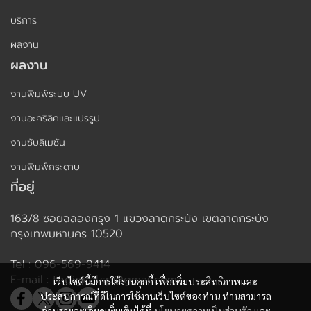
บริการ
ผลงาน
ผลงาน
งานพิมพ์ระบบ UV
งานอะคริลิคและแปรรูป
งานซับลิเมชั่น
งานพิมพ์กระดาษ
ที่อยู่
163/8 ซอยฉลองกรุง 1 แขวงลาดกระบัง เขตลาดกระบัง
กรุงเทพมหานคร 10520
Tel : 096-569-9414
E-mail : tpdigital.sp@gmail.com
เว็บไซต์นี้มีการใช้งานคุกกี้ เพื่อเพิ่มประสิทธิภาพและ
ประสบการณ์ที่ดีในการใช้งานเว็บไซต์ของท่าน ท่านสามารถ
อ่านรายละเอียดเพิ่มเติมได้ที่
นโยบายความเป็นส่วนตัว
และ