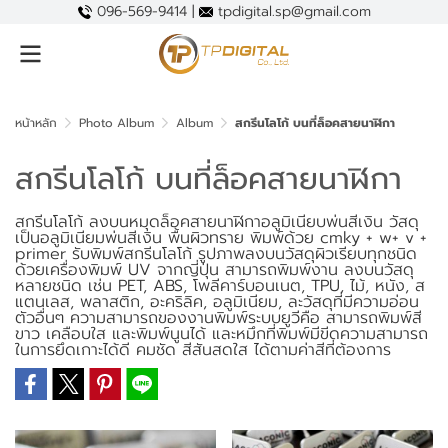
096-569-9414 |
tpdigital.sp@gmail.com
หน้าหลัก
Photo Album
Album
สกรีนโลโก้ บนที่ล็อคสายนาฬิกา
สกรีนโลโก้ บนที่ล็อคสายนาฬิกา
สกรีนโลโก้ ลงบนหมุดล็อคสายนาฬิกาอลูมิเนียบพ่นสีเงิน วัสดุ
เป็นอลูมิเนียมพ่นสีเงิน พื้นผิวทราย พิมพ์ด้วย cmky + w+ v +
primer รับพิมพ์สกรีนโลโก้ รูปภาพลงบนวัสดุผิวเรียบทุกชนิด
ด้วยเครื่องพิมพ์ UV จากญี่ปุ่น สามารถพิมพ์งาน ลงบนวัสดุ
หลายชนิด เช่น PET, ABS, โพลีคาร์บอนเนต, TPU, ไม้, หนัง, ส
แตนเลส, พลาสติก, อะคริลิค, อลูมิเนียม, ละวัสดุที่มีความอ่อน
ตัวอื่นๆ ความสามารถของงานพิมพ์ระบบยูวีคือ สามารถพิมพ์สี
ขาว เคลือบใส และพิมพ์นูนได้ และหมึกที่พิมพ์มีขีดความสามารถ
ในการยึดเกาะได้ดี คมชัด สีสันสดใส ได้ตามค่าสีที่ต้องการ