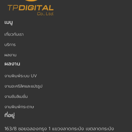
เมนู
เกี่ยวกับเรา
บริการ
ผลงาน
ผลงาน
งานพิมพ์ระบบ UV
งานอะคริลิคและแปรรูป
งานซับลิเมชั่น
งานพิมพ์กระดาษ
ที่อยู่
163/8 ซอยฉลองกรุง 1 แขวงลาดกระบัง เขตลาดกระบัง